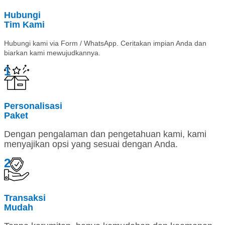
Hubungi
Tim Kami
Hubungi kami via Form / WhatsApp. Ceritakan impian Anda dan
biarkan kami mewujudkannya.
1
Personalisasi
Paket
Dengan pengalaman dan pengetahuan kami, kami
menyajikan opsi yang sesuai dengan Anda.
2
Transaksi
Mudah