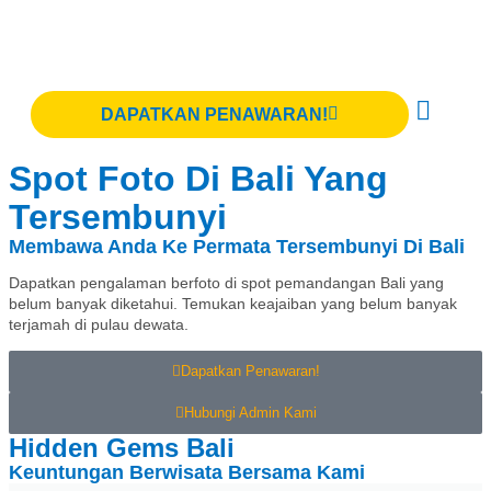
DAPATKAN PENAWARAN!
Tentang Kami
Destinasi Bali
Hubungi Kami
Spot Foto Di Bali Yang
Tersembunyi
Membawa Anda Ke Permata Tersembunyi Di Bali
Dapatkan pengalaman berfoto di spot pemandangan Bali yang
belum banyak diketahui. Temukan keajaiban yang belum banyak
terjamah di pulau dewata.
Dapatkan Penawaran!
Hubungi Admin Kami
Hidden Gems Bali
Keuntungan Berwisata Bersama Kami