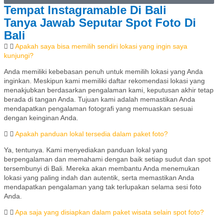
Tempat Instagramable Di Bali
Tanya Jawab Seputar Spot Foto Di
Bali
Apakah saya bisa memilih sendiri lokasi yang ingin saya
kunjungi?
Anda memiliki kebebasan penuh untuk memilih lokasi yang Anda
inginkan. Meskipun kami memiliki daftar rekomendasi lokasi yang
menakjubkan berdasarkan pengalaman kami, keputusan akhir tetap
berada di tangan Anda. Tujuan kami adalah memastikan Anda
mendapatkan pengalaman fotografi yang memuaskan sesuai
dengan keinginan Anda.
Apakah panduan lokal tersedia dalam paket foto?
Ya, tentunya. Kami menyediakan panduan lokal yang
berpengalaman dan memahami dengan baik setiap sudut dan spot
tersembunyi di Bali. Mereka akan membantu Anda menemukan
lokasi yang paling indah dan autentik, serta memastikan Anda
mendapatkan pengalaman yang tak terlupakan selama sesi foto
Anda.
Apa saja yang disiapkan dalam paket wisata selain spot foto?