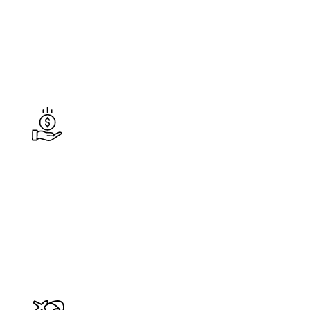
kenyamanan Anda.
Transaksi Mudah
Proses pembayaran kami aman dan tanpa hambatan
untuk Anda.