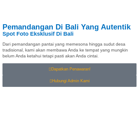
Pemandangan Di Bali Yang Autentik
Spot Foto Eksklusif Di Bali
Dari pemandangan pantai yang memesona hingga sudut desa
tradisional, kami akan membawa Anda ke tempat yang mungkin
belum Anda ketahui tetapi pasti akan Anda cintai.
Dapatkan Penawaran!
Hubungi Admin Kami