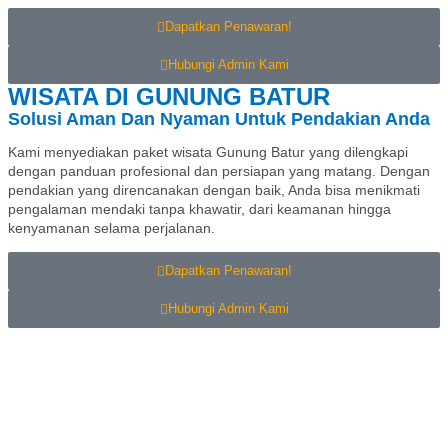
Dapatkan Penawaran!
Hubungi Admin Kami
WISATA DI GUNUNG BATUR
Solusi Aman Dan Nyaman Untuk Pendakian Anda
Kami menyediakan paket wisata Gunung Batur yang dilengkapi
dengan panduan profesional dan persiapan yang matang. Dengan
pendakian yang direncanakan dengan baik, Anda bisa menikmati
pengalaman mendaki tanpa khawatir, dari keamanan hingga
kenyamanan selama perjalanan.
Dapatkan Penawaran!
Hubungi Admin Kami