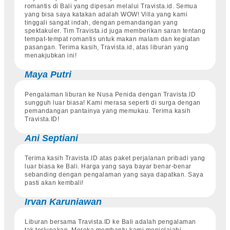
romantis di Bali yang dipesan melalui Travista.id. Semua
yang bisa saya katakan adalah WOW! Villa yang kami
tinggali sangat indah, dengan pemandangan yang
spektakuler. Tim Travista.id juga memberikan saran tentang
tempat-tempat romantis untuk makan malam dan kegiatan
pasangan. Terima kasih, Travista.id, atas liburan yang
menakjubkan ini!
Maya Putri
Pengalaman liburan ke Nusa Penida dengan Travista.ID
sungguh luar biasa! Kami merasa seperti di surga dengan
pemandangan pantainya yang memukau. Terima kasih
Travista.ID!
Ani Septiani
Terima kasih Travista.ID atas paket perjalanan pribadi yang
luar biasa ke Bali. Harga yang saya bayar benar-benar
sebanding dengan pengalaman yang saya dapatkan. Saya
pasti akan kembali!
Irvan Karuniawan
Liburan bersama Travista.ID ke Bali adalah pengalaman
tak terlupakan. Mereka membantu kami menjelajahi