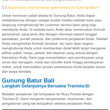
Bagaimana cara memesan paket wisata ke Gunung Batur?
Untuk memesan paket wisata ke Gunung Batur, Anda dapat
melakukannya dengan sangat mudah melalui website kami atau
langsung menghubungi tim customer service kami yang siap
membantu Anda. Di website kami, Anda akan menemukan formulir
pemesanan yang perlu diisi dengan informasi seperti tanggal
pendakian, jumlah peserta, dan preferensi perjalanan Anda. Setelah
Anda mengirimkan formulir tersebut, tim kami akan segera
menghubungi Anda untuk memberikan detail lebih lanjut mengenai
pilihan paket, harga, jadwal, dan layanan yang sesuai dengan
kebutuhan Anda. Kami juga menyediakan opsi pembayaran yang
aman dan beragam, mulai dari transfer bank hingga pembayaran
online, untuk memastikan proses pemesanan Anda berjalan lancar
dan tanpa kendala.
Gunung Batur Bali
Langkah Selanjutnya Bersama Travista.ID
Mulailah perjalanan tak terlupakan ke Nusa Penida dengan
Travista.ID. Kami menjamin kenyamanan, keamanan, dan
pengalaman yang tak terlupakan selama perjalanan Anda.