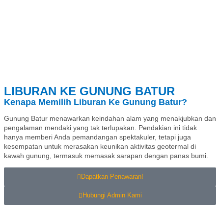
LIBURAN KE GUNUNG BATUR
Kenapa Memilih Liburan Ke Gunung Batur?
Gunung Batur menawarkan keindahan alam yang menakjubkan dan
pengalaman mendaki yang tak terlupakan. Pendakian ini tidak
hanya memberi Anda pemandangan spektakuler, tetapi juga
kesempatan untuk merasakan keunikan aktivitas geotermal di
kawah gunung, termasuk memasak sarapan dengan panas bumi.
Dapatkan Penawaran!
Hubungi Admin Kami