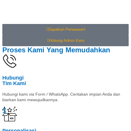
keinginan Anda.
Dapatkan Penawaran!
Hubungi Admin Kami
Proses Kami Yang Memudahkan
Hubungi
Tim Kami
Hubungi kami via Form / WhatsApp. Ceritakan impian Anda dan
biarkan kami mewujudkannya.
1
Personalisasi