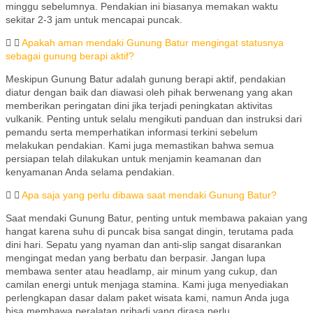
minggu sebelumnya. Pendakian ini biasanya memakan waktu
sekitar 2-3 jam untuk mencapai puncak.
Apakah aman mendaki Gunung Batur mengingat statusnya
sebagai gunung berapi aktif?
Meskipun Gunung Batur adalah gunung berapi aktif, pendakian
diatur dengan baik dan diawasi oleh pihak berwenang yang akan
memberikan peringatan dini jika terjadi peningkatan aktivitas
vulkanik. Penting untuk selalu mengikuti panduan dan instruksi dari
pemandu serta memperhatikan informasi terkini sebelum
melakukan pendakian. Kami juga memastikan bahwa semua
persiapan telah dilakukan untuk menjamin keamanan dan
kenyamanan Anda selama pendakian.
Apa saja yang perlu dibawa saat mendaki Gunung Batur?
Saat mendaki Gunung Batur, penting untuk membawa pakaian yang
hangat karena suhu di puncak bisa sangat dingin, terutama pada
dini hari. Sepatu yang nyaman dan anti-slip sangat disarankan
mengingat medan yang berbatu dan berpasir. Jangan lupa
membawa senter atau headlamp, air minum yang cukup, dan
camilan energi untuk menjaga stamina. Kami juga menyediakan
perlengkapan dasar dalam paket wisata kami, namun Anda juga
bisa membawa peralatan pribadi yang dirasa perlu.