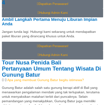
4
Dapatkan Penawaran!
Hubungi Admin Kami
Ambil Langkah Pertama Menuju Liburan Impian
Anda
Jangan tunda lagi. Hubungi kami sekarang untuk mendapatkan
paket liburan yang dirancang khusus untuk Anda.
Dapatkan Penawaran!
Hubungi Admin Kami
Tour Nusa Penida Bali
Pertanyaan Umum Tentang Wisata Di
Gunung Batur
Apa yang membuat Gunung Batur begitu istimewa?
Gunung Batur adalah salah satu gunung berapi aktif di Bali yang
menawarkan pengalaman mendaki yang tak terlupakan, terutama
untuk menyaksikan matahari terbit dari puncaknya. Selain
pemandangan yang menakjubkan, Gunung Batur juga memiliki