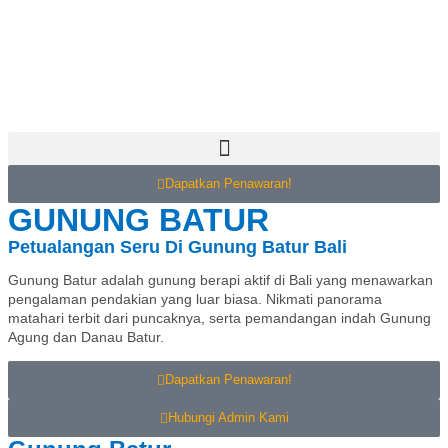
Dapatkan Penawaran!
GUNUNG BATUR
Petualangan Seru Di Gunung Batur Bali
Gunung Batur adalah gunung berapi aktif di Bali yang menawarkan
pengalaman pendakian yang luar biasa. Nikmati panorama
matahari terbit dari puncaknya, serta pemandangan indah Gunung
Agung dan Danau Batur.
Dapatkan Penawaran!
Hubungi Admin Kami