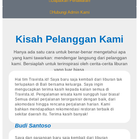
Dapatkan Penawaran!
Hubungi Admin Kami
Kisah Pelanggan Kami
Hanya ada satu cara untuk benar-benar mengetahui apa
yang kami tawarkan: mendengar langsung dari pelanggan
kami. Bersiaplah untuk terinspirasi oleh cerita-cerita liburan
yang luar biasa.
Hai tim Travista.id! Saya baru saja kembali dari liburan tak
terlupakan di Bali bersama keluarga. Saya ingin
mengucapkan terima kasih kepada kalian semua di
Travista.id. Pengalaman wisata kami sungguh luar biasa!
Semua detail perjalanan terorganisir dengan baik, dari
akomodasi hingga rencana perjalanan harian. Kami
bahkan mendapatkan rekomendasi restoran terbaik di
sekitar daerah itu. Terima kasih banyak!
Budi Santoso
Saya dan pasangan baru saja kembali dari liburan