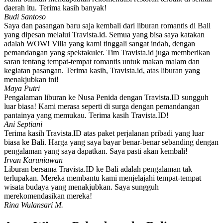
daerah itu. Terima kasih banyak!
Budi Santoso
Saya dan pasangan baru saja kembali dari liburan romantis di Bali
yang dipesan melalui Travista.id. Semua yang bisa saya katakan
adalah WOW! Villa yang kami tinggali sangat indah, dengan
pemandangan yang spektakuler. Tim Travista.id juga memberikan
saran tentang tempat-tempat romantis untuk makan malam dan
kegiatan pasangan. Terima kasih, Travista.id, atas liburan yang
menakjubkan ini!
Maya Putri
Pengalaman liburan ke Nusa Penida dengan Travista.ID sungguh
luar biasa! Kami merasa seperti di surga dengan pemandangan
pantainya yang memukau. Terima kasih Travista.ID!
Ani Septiani
Terima kasih Travista.ID atas paket perjalanan pribadi yang luar
biasa ke Bali. Harga yang saya bayar benar-benar sebanding dengan
pengalaman yang saya dapatkan. Saya pasti akan kembali!
Irvan Karuniawan
Liburan bersama Travista.ID ke Bali adalah pengalaman tak
terlupakan. Mereka membantu kami menjelajahi tempat-tempat
wisata budaya yang menakjubkan. Saya sungguh
merekomendasikan mereka!
Rina Wulansari M.