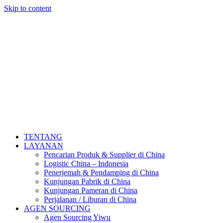
Skip to content
TENTANG
LAYANAN
Pencarian Produk & Supplier di China
Logistic China – Indonesia
Penerjemah & Pendamping di China
Kunjungan Pabrik di China
Kunjungan Pameran di China
Perjalanan / Liburan di China
AGEN SOURCING
Agen Sourcing Yiwu