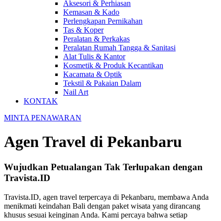
Aksesori & Perhiasan
Kemasan & Kado
Perlengkapan Pernikahan
Tas & Koper
Peralatan & Perkakas
Peralatan Rumah Tangga & Sanitasi
Alat Tulis & Kantor
Kosmetik & Produk Kecantikan
Kacamata & Optik
Tekstil & Pakaian Dalam
Nail Art
KONTAK
MINTA PENAWARAN
Agen Travel di Pekanbaru
Wujudkan Petualangan Tak Terlupakan dengan
Travista.ID
Travista.ID, agen travel terpercaya di Pekanbaru, membawa Anda
menikmati keindahan Bali dengan paket wisata yang dirancang
khusus sesuai keinginan Anda. Kami percaya bahwa setiap