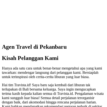
Agen Travel di Pekanbaru
Kisah Pelanggan Kami
Hanya ada satu cara untuk benar-benar mengetahui apa yang kami
tawarkan: mendengar langsung dari pelanggan kami. Bersiaplah
untuk terinspirasi oleh cerita-cerita liburan yang luar biasa.
Hai tim Travista.id! Saya baru saja kembali dari liburan tak
terlupakan di Bali bersama keluarga. Saya ingin mengucapkan
terima kasih kepada kalian semua di Travista.id. Pengalaman wisata
kami sungguh luar biasa! Semua detail perjalanan terorganisir
dengan baik, dari akomodasi hingga rencana perjalanan harian.
Kami bahkan mendapatkan rekomendasi restoran terbaik di sekitar