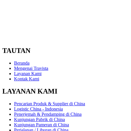
TAUTAN
Beranda
Mengenai Travista
Layanan Kami
Kontak Kami
LAYANAN KAMI
Pencarian Produk & Supplier di China
Logistic China - Indonesia
Penerjemah & Pendamping di China
Kunjungan Pabrik di China
Kunjungan Pameran di China
Perjalanan / Liburan di China