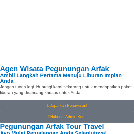
Agen Wisata Pegunungan Arfak
Ambil Langkah Pertama Menuju Liburan Impian
Anda
Jangan tunda lagi. Hubungi kami sekarang untuk mendapatkan paket
liburan yang dirancang khusus untuk Anda.
Dapatkan Penawaran!
Hubungi Admin Kami
Pegunungan Arfak Tour Travel
Ayo Mulai Petualangan Anda Selanjutnya!