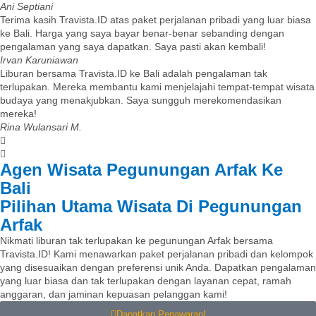
Ani Septiani
Terima kasih Travista.ID atas paket perjalanan pribadi yang luar biasa
ke Bali. Harga yang saya bayar benar-benar sebanding dengan
pengalaman yang saya dapatkan. Saya pasti akan kembali!
Irvan Karuniawan
Liburan bersama Travista.ID ke Bali adalah pengalaman tak
terlupakan. Mereka membantu kami menjelajahi tempat-tempat wisata
budaya yang menakjubkan. Saya sungguh merekomendasikan
mereka!
Rina Wulansari M.
Agen Wisata Pegunungan Arfak Ke
Bali
Pilihan Utama Wisata Di Pegunungan
Arfak
Nikmati liburan tak terlupakan ke pegunungan Arfak bersama
Travista.ID! Kami menawarkan paket perjalanan pribadi dan kelompok
yang disesuaikan dengan preferensi unik Anda. Dapatkan pengalaman
yang luar biasa dan tak terlupakan dengan layanan cepat, ramah
anggaran, dan jaminan kepuasan pelanggan kami!
Dapatkan Penawaran!