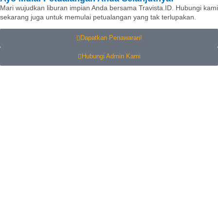
Mari wujudkan liburan impian Anda bersama Travista.ID. Hubungi kami
sekarang juga untuk memulai petualangan yang tak terlupakan.
Dapatkan Penawaran!
Hubungi Admin Kami