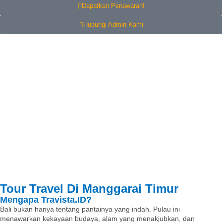
Dapatkan Penawaran!
Hubungi Admin Kami
Tour Travel Di Manggarai Timur
Mengapa Travista.ID?
Bali bukan hanya tentang pantainya yang indah. Pulau ini
menawarkan kekayaan budaya, alam yang menakjubkan, dan