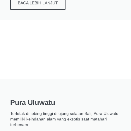
BACA LEBIH LANJUT
Pura Uluwatu
Terletak di tebing tinggi di ujung selatan Bali, Pura Uluwatu
memiliki keindahan alam yang eksotis saat matahari
terbenam.