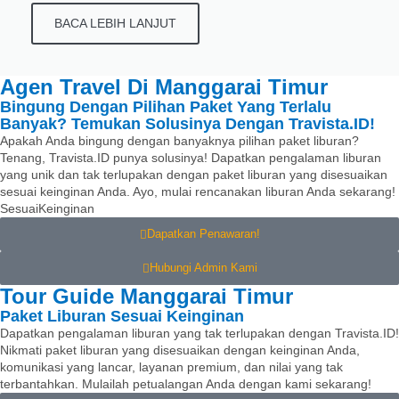
BACA LEBIH LANJUT
Agen Travel Di Manggarai Timur
Bingung Dengan Pilihan Paket Yang Terlalu
Banyak? Temukan Solusinya Dengan Travista.ID!
Apakah Anda bingung dengan banyaknya pilihan paket liburan?
Tenang, Travista.ID punya solusinya! Dapatkan pengalaman liburan
yang unik dan tak terlupakan dengan paket liburan yang disesuaikan
sesuai keinginan Anda. Ayo, mulai rencanakan liburan Anda sekarang!
SesuaiKeinginan
Dapatkan Penawaran!
Hubungi Admin Kami
Tour Guide Manggarai Timur
Paket Liburan Sesuai Keinginan
Dapatkan pengalaman liburan yang tak terlupakan dengan Travista.ID!
Nikmati paket liburan yang disesuaikan dengan keinginan Anda,
komunikasi yang lancar, layanan premium, dan nilai yang tak
terbantahkan. Mulailah petualangan Anda dengan kami sekarang!