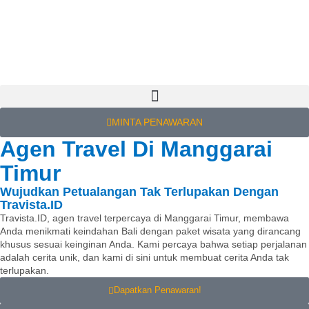
MINTA PENAWARAN
Agen Travel Di Manggarai
Timur
Wujudkan Petualangan Tak Terlupakan Dengan
Travista.ID
Travista.ID, agen travel terpercaya di Manggarai Timur, membawa
Anda menikmati keindahan Bali dengan paket wisata yang dirancang
khusus sesuai keinginan Anda. Kami percaya bahwa setiap perjalanan
adalah cerita unik, dan kami di sini untuk membuat cerita Anda tak
terlupakan.
Dapatkan Penawaran!