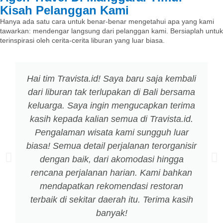
Kisah Pelanggan Kami
Hanya ada satu cara untuk benar-benar mengetahui apa yang kami
tawarkan: mendengar langsung dari pelanggan kami. Bersiaplah untuk
terinspirasi oleh cerita-cerita liburan yang luar biasa.
Hai tim Travista.id! Saya baru saja kembali
dari liburan tak terlupakan di Bali bersama
keluarga. Saya ingin mengucapkan terima
kasih kepada kalian semua di Travista.id.
Pengalaman wisata kami sungguh luar
biasa! Semua detail perjalanan terorganisir
dengan baik, dari akomodasi hingga
rencana perjalanan harian. Kami bahkan
mendapatkan rekomendasi restoran
terbaik di sekitar daerah itu. Terima kasih
banyak!