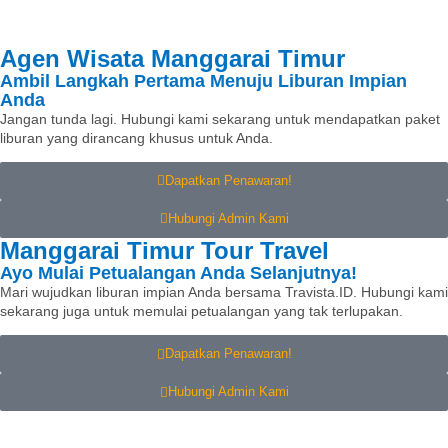
Agen Wisata Manggarai Timur
Ambil Langkah Pertama Menuju Liburan Impian
Anda
Jangan tunda lagi. Hubungi kami sekarang untuk mendapatkan paket
liburan yang dirancang khusus untuk Anda.
Dapatkan Penawaran!
Hubungi Admin Kami
Manggarai Timur Tour Travel
Ayo Mulai Petualangan Anda Selanjutnya!
Mari wujudkan liburan impian Anda bersama Travista.ID. Hubungi kami
sekarang juga untuk memulai petualangan yang tak terlupakan.
Dapatkan Penawaran!
Hubungi Admin Kami