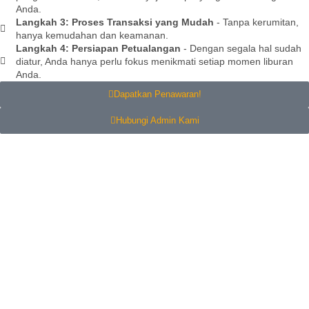
Anda.
Langkah 3: Proses Transaksi yang Mudah
- Tanpa kerumitan,
hanya kemudahan dan keamanan.
Langkah 4: Persiapan Petualangan
- Dengan segala hal sudah
diatur, Anda hanya perlu fokus menikmati setiap momen liburan
Anda.
Dapatkan Penawaran!
Hubungi Admin Kami